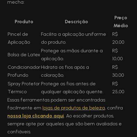
mecha:
Preço
Produto
Descrição
Médio
Pincel de
Facilita a aplicação uniforme
R$
Aplicação
do produto.
20,00
Protege as mãos durante a
R$
Bolsa de Latex
aplicação.
10,00
Condicionador
Hidrata os fios após a
R$
Profundo
coloração.
30,00
Spray Protetor
Protege os fios antes de
R$
Térmico
qualquer aplicação quente.
25,00
Essas ferramentas podem ser encontradas
facilmente em
lojas de produtos de beleza
, confira
nossa loja clicando aqui
. Ao escolher produtos,
sempre opte por aqueles que são bem avaliados e
confiáveis.