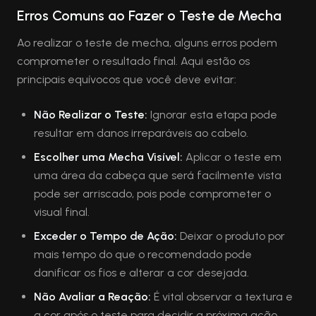
Erros Comuns ao Fazer o Teste de Mecha
Ao realizar o teste de mecha, alguns erros podem
comprometer o resultado final. Aqui estão os
principais equívocos que você deve evitar:
Não Realizar o Teste:
Ignorar esta etapa pode
resultar em danos irreparáveis ao cabelo.
Escolher uma Mecha Visível:
Aplicar o teste em
uma área da cabeça que será facilmente vista
pode ser arriscado, pois pode comprometer o
visual final.
Exceder o Tempo de Ação:
Deixar o produto por
mais tempo do que o recomendado pode
danificar os fios e alterar a cor desejada.
Não Avaliar a Reação:
É vital observar a textura e
a cor após o teste para decidir a próxima ação.