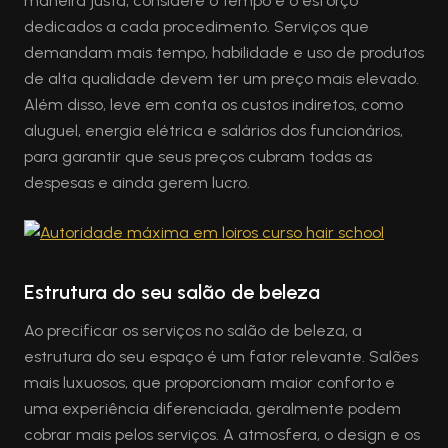
maneira justa, considere o tempo e o esforço
dedicados a cada procedimento. Serviços que
demandam mais tempo, habilidade e uso de produtos
de alta qualidade devem ter um preço mais elevado.
Além disso, leve em conta os custos indiretos, como
aluguel, energia elétrica e salários dos funcionários,
para garantir que seus preços cubram todas as
despesas e ainda gerem lucro.
Estrutura do seu salão de beleza
Ao precificar os serviços no salão de beleza, a
estrutura do seu espaço é um fator relevante. Salões
mais luxuosos, que proporcionam maior conforto e
uma experiência diferenciada, geralmente podem
cobrar mais pelos serviços. A atmosfera, o design e os