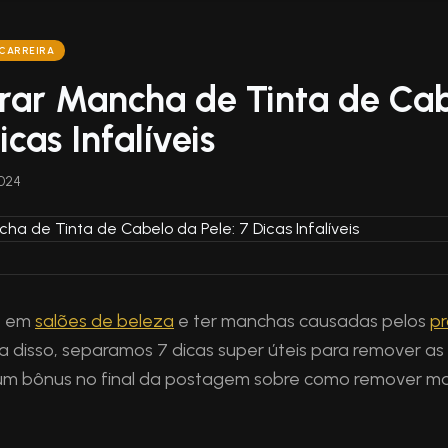
CARREIRA
rar Mancha de Tinta de Ca
icas Infalíveis
024
e em
salões de beleza
e ter manchas causadas pelos
p
ta disso, separamos 7 dicas super úteis para remover a
um bônus no final da postagem sobre como remover m