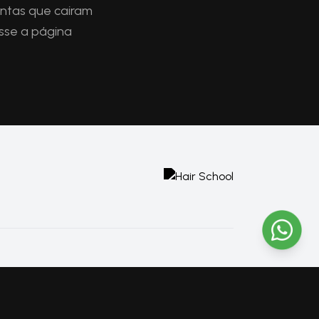
intas que cairam
esse a página