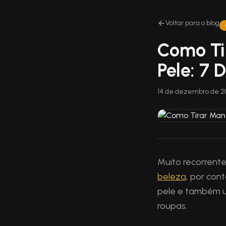
Voltar para o blog
Como Ti
Pele: 7 D
14 de dezembro de 2
Muito recorrent
beleza
, por con
pele e também 
roupas.