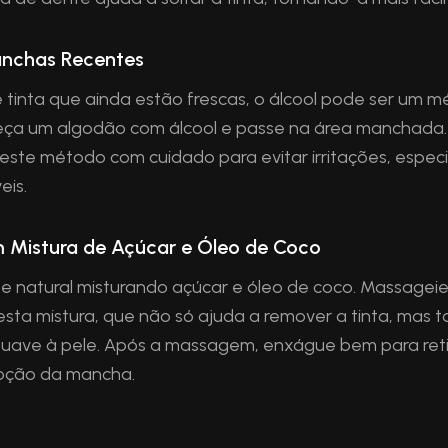
anchas Recentes
tinta que ainda estão frescas, o álcool pode ser um 
a um algodão com álcool e passe na área manchada.
 este método com cuidado para evitar irritações, espe
eis.
m Mistura de Açúcar e Óleo de Coco
te natural misturando açúcar e óleo de coco. Massageie
ta mistura, que não só ajuda a remover a tinta, mas
suave à pele. Após a massagem, enxágue bem para retir
moção da mancha.