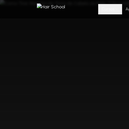
Cursos
A