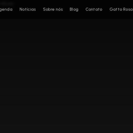
genda
Notícias
Sobre nós
Blog
Contato
Gatto Rosa