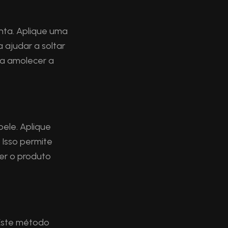
nta. Aplique uma
ajudar a soltar
a a amolecer a
ele. Aplique
Isso permite
er o produto
Este método