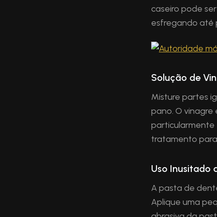
caseiro pode ser
esfregando até 
Solução de Vi
Misture partes i
pano. O vinagre
particularmente 
tratamento para 
Uso Inusitado 
A pasta de dent
Aplique uma peq
abrasiva da past