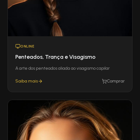
ONLINE
Penteados, Trança e Visagismo
A arte dos penteados aliada ao visagismo capilar
Saiba mais
Comprar