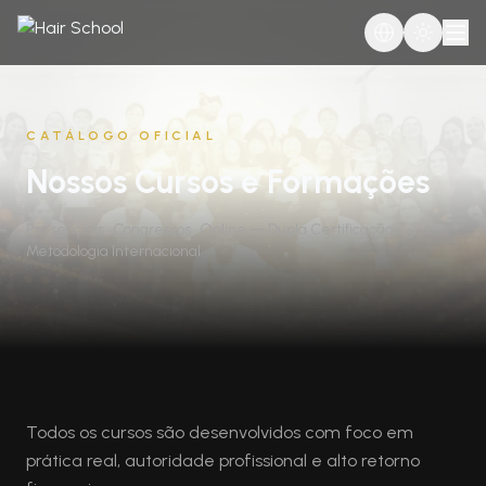
CATÁLOGO OFICIAL
Nossos Cursos e Formações
Presenciais · Congressos · Online — Dupla Certificação ·
Metodologia Internacional
Todos os cursos são desenvolvidos com foco em
prática real, autoridade profissional e alto retorno