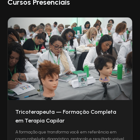
Cursos Presenciais
Tricoterapeuta — Formação Completa
em Terapia Capilar
A formação que transforma você em referência em
couro cabeludo: diagnóstico, protocolo e resultado visível