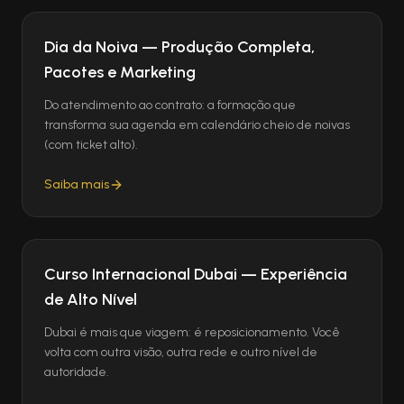
Dia da Noiva — Produção Completa,
Pacotes e Marketing
Do atendimento ao contrato: a formação que
transforma sua agenda em calendário cheio de noivas
(com ticket alto).
Saiba mais
Curso Internacional Dubai — Experiência
de Alto Nível
Dubai é mais que viagem: é reposicionamento. Você
volta com outra visão, outra rede e outro nível de
autoridade.