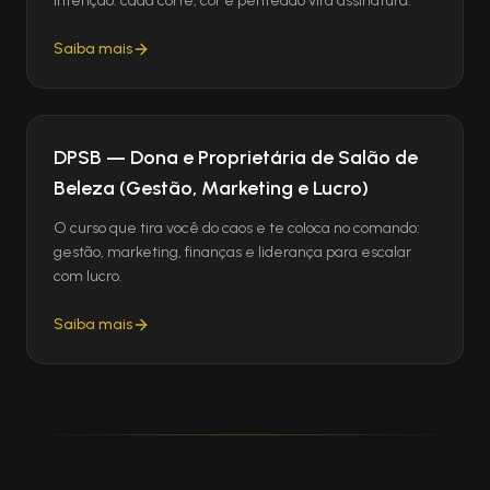
intenção: cada corte, cor e penteado vira assinatura.
Saiba mais
DPSB — Dona e Proprietária de Salão de
Beleza (Gestão, Marketing e Lucro)
O curso que tira você do caos e te coloca no comando:
gestão, marketing, finanças e liderança para escalar
com lucro.
Saiba mais