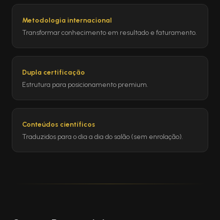
Metodologia internacional
Transformar conhecimento em resultado e faturamento.
Dupla certificação
Estrutura para posicionamento premium.
Conteúdos científicos
Traduzidos para o dia a dia do salão (sem enrolação).